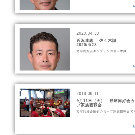
2020.04.30
近況連絡 佐々木誠
2020/4/28
野球同好会キャプテンの佐々木誠…
2018.09.11
9月11日（火） 野球同好会
プ家族観戦会
野球同好会恒例のカープ家族観戦会で
…