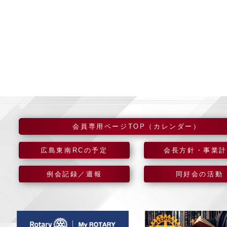
会員専用ページTOP（カレンダー）
広島東南RCの予定
会長方針・事業
例会記録／週報
同好会の活動