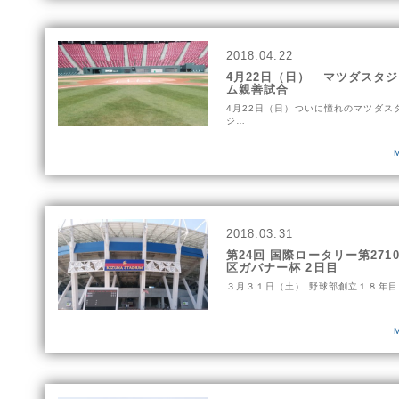
2018.04.22
4月22日（日） マツダスタ
ム親善試合
4月22日（日）ついに憧れのマツダス
ジ…
2018.03.31
第24回 国際ロータリー第271
区ガバナー杯 2日目
３月３１日（土） 野球部創立１８年目