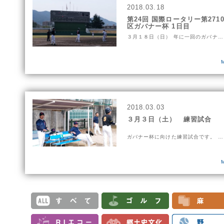
2018.03.18
第24回 国際ロータリー第271
区ガバナー杯 1日目
３月１８日（日） 年に一回のガバナ…
2018.03.03
３月３日（土） 練習試合
ガバナー杯に向けた練習試合です。 …