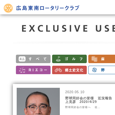
2020.05.10
野球同好会の皆様 近況報告
上克彦 2020/4/29
野球同好会の皆様へ 佐…